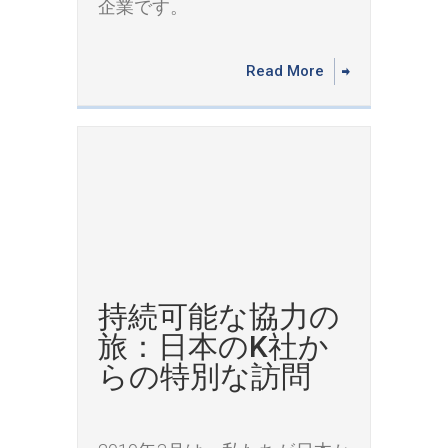
企業です。
Read More
持続可能な協力の
旅：日本のK社か
らの特別な訪問