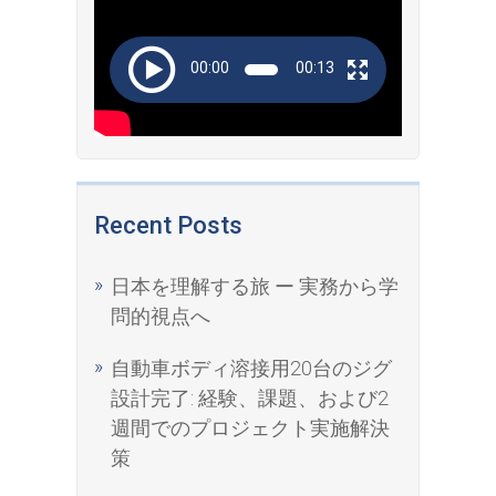
Player
00:00
00:13
Recent Posts
日本を理解する旅 ー 実務から学
問的視点へ
自動車ボディ溶接用20台のジグ
設計完了: 経験、課題、および2
週間でのプロジェクト実施解決
策