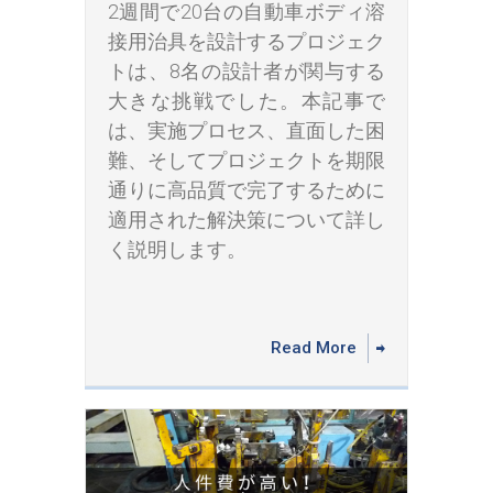
2週間で20台の自動車ボディ溶
接用治具を設計するプロジェク
トは、8名の設計者が関与する
大きな挑戦でした。本記事で
は、実施プロセス、直面した困
難、そしてプロジェクトを期限
通りに高品質で完了するために
適用された解決策について詳し
く説明します。
Read More