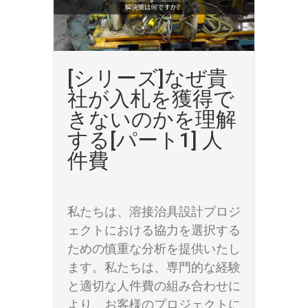
[シリーズ]なぜ貴
社が入札を獲得で
きないのかを理解
する[パート1] 人
件費
私たちは、溶接治具設計プロジ
ェクトにおける協力を選択する
ための慎重な分析を提供いたし
ます。私たちは、専門的な経験
と適切な人件費の組み合わせに
より、お客様のプロジェクトに