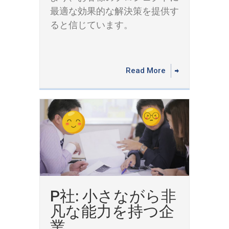
最適な効果的な解決策を提供す
ると信じています。
Read More
P社: 小さながら非
凡な能力を持つ企
業