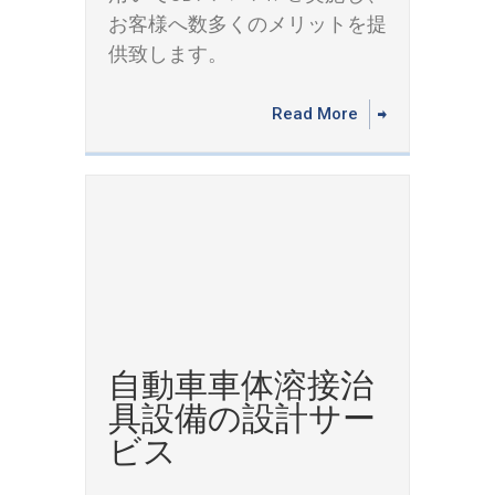
お客様へ数多くのメリットを提
供致します。
Read More
自動車車体溶接治
具設備の設計サー
ビス