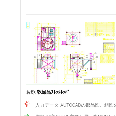
名称:
乾燥品ｽﾄｯｸﾎｯﾊﾟ
入力データ: AUTOCADの部品図、組図