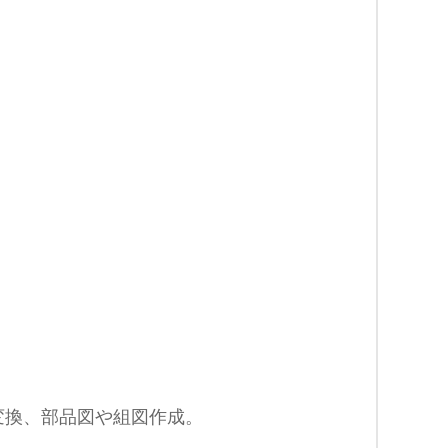
へ変換、部品図や組図作成。