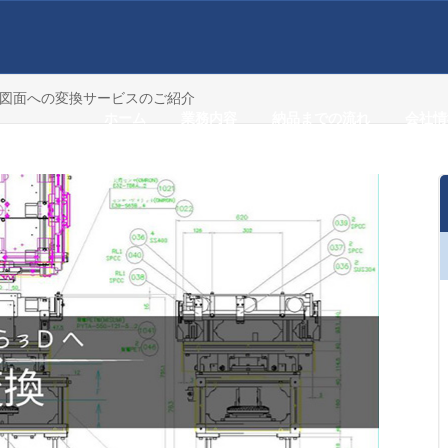
3D図面への変換サービスのご紹介
ホーム
業務内容
納品までの流れ
会社情