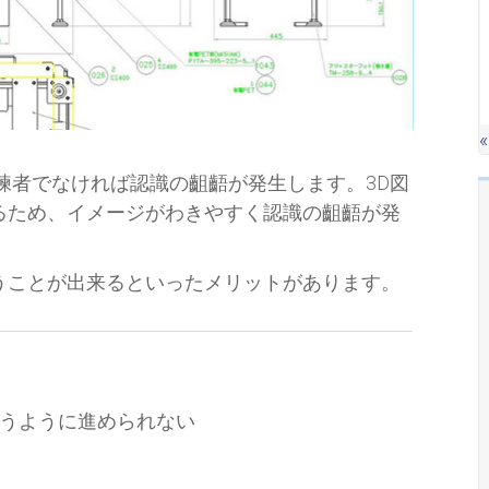
«
練者でなければ認識の齟齬が発生します。3D図
るため、イメージがわきやすく認識の齟齬が発
うことが出来るといったメリットがあります。
思うように進められない