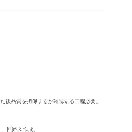
れた後品質を担保するか確認する工程必要。
ト、回路図作成。