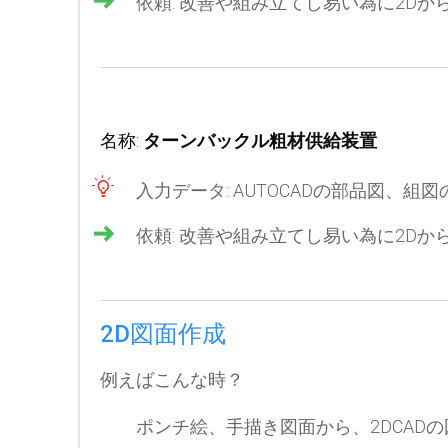
依頼: 改善や組み立てし易い為に2Dか
名称:
ターンバックル粗材供給装置
入力データ: AUTOCADの部品図、組図
依頼: 改善や組み立てし易い為に2Dか
2D図面作成
例えばこんな時？
ポンチ絵、手描き図面から、2DCAD