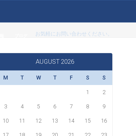
お気軽にお問い合わせください。
報
ブログ
(+84) 936-392-932
AUGUST 2026
M
T
W
T
F
S
S
1
2
3
4
5
6
7
8
9
10
11
12
13
14
15
16
17
18
19
20
21
22
23