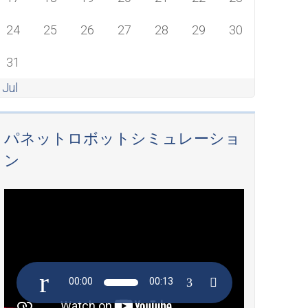
24
25
26
27
28
29
30
31
 Jul
パネットロボットシミュレーショ
ン
Video
Player
00:00
00:13