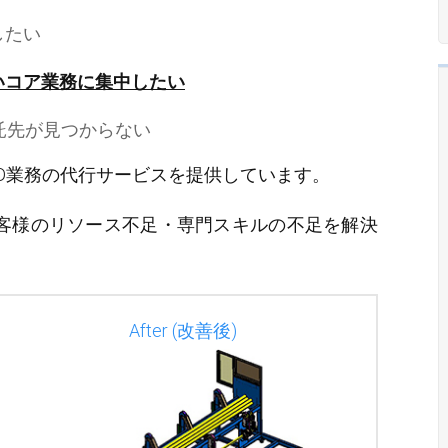
したい
いコア業務に集中したい
託先が見つからない
AD業務の代行サービスを提供しています。
客様のリソース不足・専門スキルの不足を解決
After (改善後)