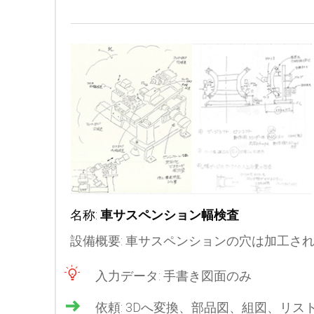
名称:
車サスペンション幅検査
設備概要: 車サスペンションの穴は加工さ
入力データ: 手書き図面のみ
依頼: 3Dへ変換、部品図、組図、リス