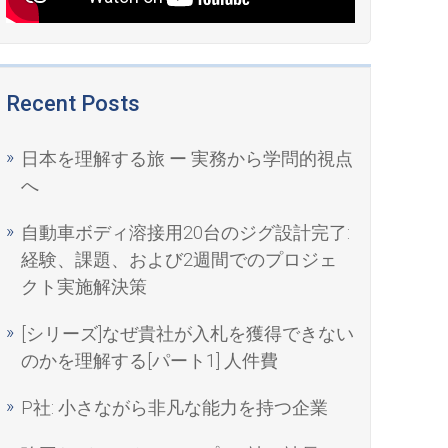
Recent Posts
日本を理解する旅 ー 実務から学問的視点
へ
自動車ボディ溶接用20台のジグ設計完了:
経験、課題、および2週間でのプロジェ
クト実施解決策
[シリーズ]なぜ貴社が入札を獲得できない
のかを理解する[パート1] 人件費
P社: 小さながら非凡な能力を持つ企業