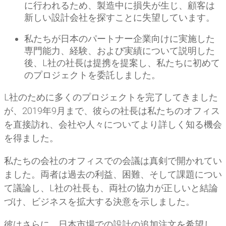
に行われるため、製造中に損失が生じ、顧客は
新しい設計会社を探すことに失望しています。
私たちが日本のパートナー企業向けに実施した
専門能力、経験、および実績について説明した
後、L社の社長は提携を提案し、私たちに初めて
のプロジェクトを委託しました。
L社のために多くのプロジェクトを完了してきました
が、2019年9月まで、彼らの社長は私たちのオフィス
を直接訪れ、会社や人々についてより詳しく知る機会
を得ました。
私たちの会社のオフィスでの会議は真剣で開かれてい
ました。両者は過去の利益、困難、そして課題につい
て議論し、L社の社長も、両社の協力が正しいと結論
づけ、ビジネスを拡大する決意を示しました。
彼はさらに、日本市場での設計の追加注文を希望し、