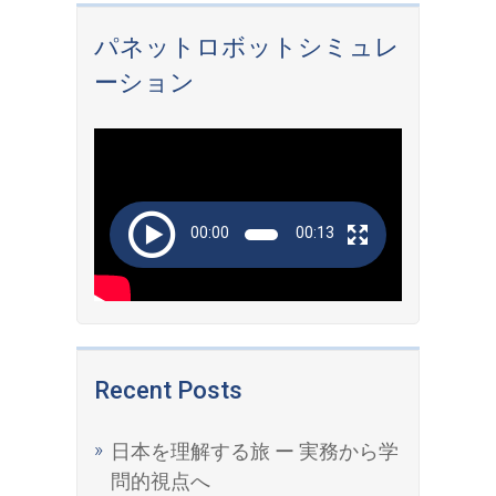
パネットロボットシミュレ
ーション
Video
Player
00:00
00:13
Recent Posts
日本を理解する旅 ー 実務から学
問的視点へ