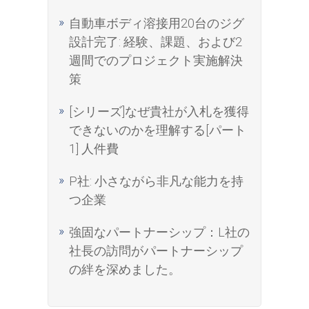
自動車ボディ溶接用20台のジグ
設計完了: 経験、課題、および2
週間でのプロジェクト実施解決
策
[シリーズ]なぜ貴社が入札を獲得
できないのかを理解する[パート
1] 人件費
P社: 小さながら非凡な能力を持
つ企業
強固なパートナーシップ：L社の
社長の訪問がパートナーシップ
の絆を深めました。