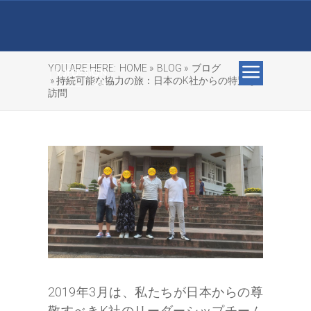
YOU ARE HERE:
HOME »
BLOG »
ブログ
» 持続可能な協力の旅：日本のK社からの特別な
訪問
2019年3月は、私たちが日本からの尊
敬すべきK社のリーダーシップチーム