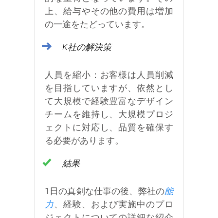
上、給与やその他の費用は増加
の一途をたどっています。
K社の解決策
人員を縮小：お客様は人員削減
を目指していますが、依然とし
て大規模で経験豊富なデザイン
チームを維持し、大規模プロジ
ェクトに対応し、品質を確保す
る必要があります。
結果
1日の真剣な仕事の後、弊社の
能
力
、経験、および実施中のプロ
ジェクトについての詳細な紹介