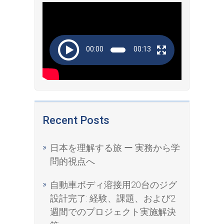
Video
Player
00:00
00:13
Recent Posts
日本を理解する旅 ー 実務から学
問的視点へ
自動車ボディ溶接用20台のジグ
設計完了: 経験、課題、および2
週間でのプロジェクト実施解決