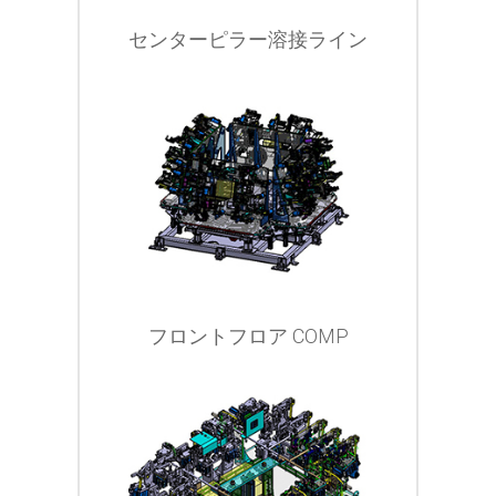
センターピラー溶接ライン
フロントフロア COMP