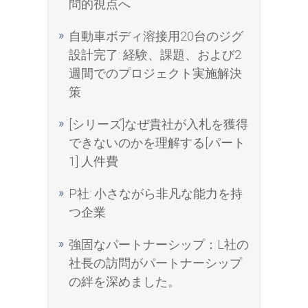
問的視点へ
自動車ボディ溶接用20台のジグ
設計完了: 経験、課題、および2
週間でのプロジェクト実施解決
策
[シリーズ]なぜ貴社が入札を獲得
できないのかを理解する[パート
1] 人件費
P社: 小さながら非凡な能力を持
つ企業
強固なパートナーシップ：L社の
社長の訪問がパートナーシップ
の絆を深めました。