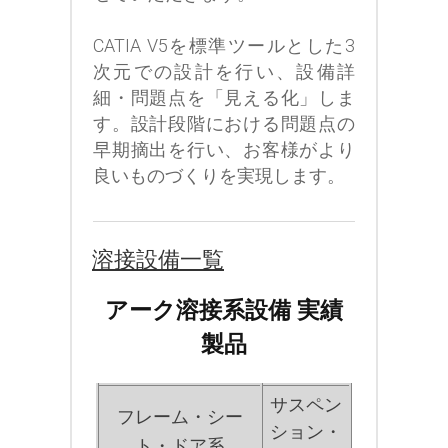
CATIA V5を標準ツールとした3
次元での設計を行い、設備詳
細・問題点を「見える化」しま
す。設計段階における問題点の
早期摘出を行い、お客様がより
良いものづくりを実現します。
溶接設備一覧
アーク溶接系設備 実績
製品
サスペン
フレーム・シー
ション・
ト・ドア系