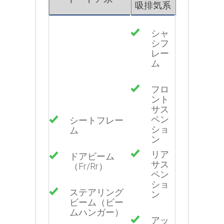
吸排気系
シャ
シフ
レー
ム
フロ
ント
サス
ペン
シートフレー
ショ
ム
ン
リア
ドアビーム
サス
（Fr/Rr）
ペン
ショ
ステアリング
ン
ビーム（ビー
ムハンガー）
アッ