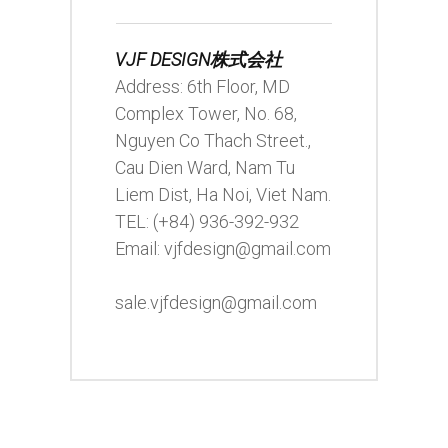
VJF DESIGN株式会社
Address: 6th Floor, MD
Complex Tower, No. 68,
Nguyen Co Thach Street.,
Cau Dien Ward, Nam Tu
Liem Dist, Ha Noi, Viet Nam.
TEL: (+84) 936-392-932
Email: vjfdesign@gmail.com
sale.vjfdesign@gmail.com