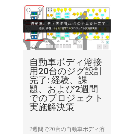
自動車ボディ溶接
用20台のジグ設計
完了: 経験、課
題、および2週間
でのプロジェクト
実施解決策
2週間で20台の自動車ボディ溶