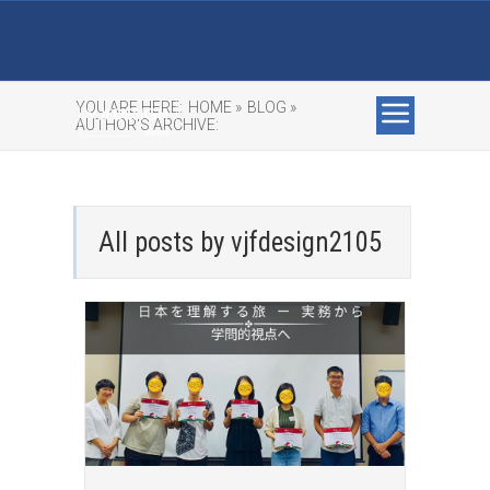
YOU ARE HERE:
HOME »
BLOG »
AUTHOR'S ARCHIVE:
All posts by vjfdesign2105