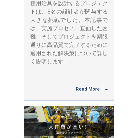
接用治具を設計するプロジェク
トは、8名の設計者が関与する
大きな挑戦でした。本記事で
は、実施プロセス、直面した困
難、そしてプロジェクトを期限
通りに高品質で完了するために
適用された解決策について詳し
く説明します。
Read More