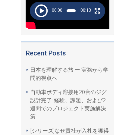
00:00
00:13
Recent Posts
日本を理解する旅 ー 実務から学
問的視点へ
自動車ボディ溶接用20台のジグ
設計完了: 経験、課題、および2
週間でのプロジェクト実施解決
策
[シリーズ]なぜ貴社が入札を獲得