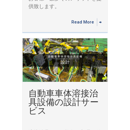
供致します。
Read More
自動車車体溶接治
具設備の設計サー
ビス