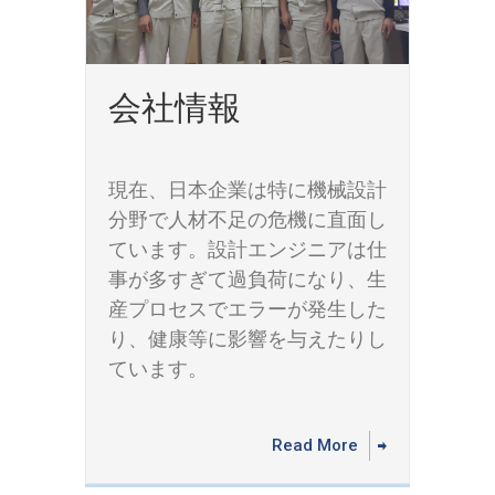
会社情報
現在、日本企業は特に機械設計
分野で人材不足の危機に直面し
ています。設計エンジニアは仕
事が多すぎて過負荷になり、生
産プロセスでエラーが発生した
り、健康等に影響を与えたりし
ています。
Read More