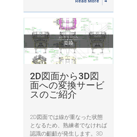
Read More
2D図面から3D図
面への変換サービ
スのご紹介
2D図面では線が重なった状態
となるため、熟練者でなければ
認識の齟齬が発生します。3D