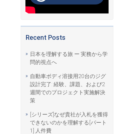
Recent Posts
日本を理解する旅 ー 実務から学
問的視点へ
自動車ボディ溶接用20台のジグ
設計完了: 経験、課題、および2
週間でのプロジェクト実施解決
策
[シリーズ]なぜ貴社が入札を獲得
できないのかを理解する[パート
1] 人件費