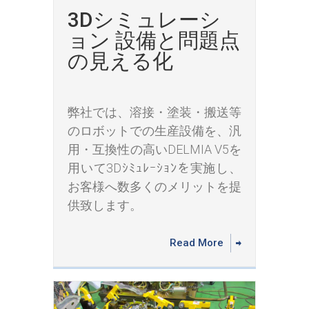
3Dシミュレーシ
ョン 設備と問題点
の見える化
弊社では、溶接・塗装・搬送等
のロボットでの生産設備を、汎
用・互換性の高いDELMIA V5を
用いて3Dｼﾐｭﾚｰｼｮﾝを実施し、
お客様へ数多くのメリットを提
供致します。
Read More